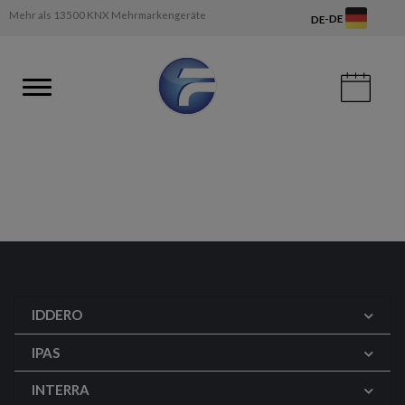
Mehr als 13500 KNX Mehrmarkengeräte
-
DE
DE
IDDERO
IPAS
INTERRA