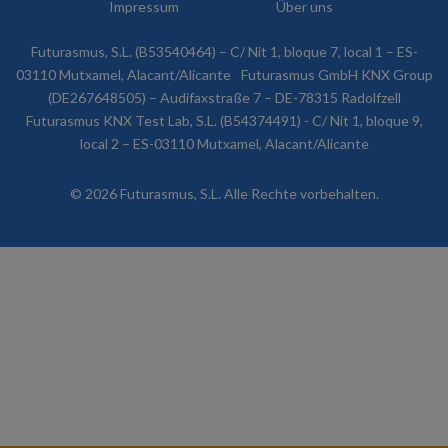
Impressum
Über uns
Futurasmus, S.L. (B53540464) – C/ Nit 1, bloque 7, local 1 – ES-
03110 Mutxamel, Alacant/Alicante
Futurasmus GmbH KNX Group
(DE267648505) – Audifaxstraße 7 – DE-78315 Radolfzell
Futurasmus KNX Test Lab, S.L. (B54374491) - C/ Nit 1, bloque 9,
local 2 – ES-03110 Mutxamel, Alacant/Alicante
© 2026 Futurasmus, S.L. Alle Rechte vorbehalten.