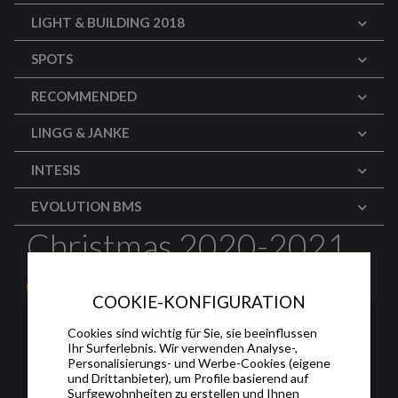
LIGHT & BUILDING 2018
SPOTS
RECOMMENDED
LINGG & JANKE
INTESIS
EVOLUTION BMS
Christmas 2020-2021
COOKIE-KONFIGURATION
Cookies sind wichtig für Sie, sie beeinflussen
Ihr Surferlebnis. Wir verwenden Analyse-,
Personalisierungs- und Werbe-Cookies (eigene
und Drittanbieter), um Profile basierend auf
Surfgewohnheiten zu erstellen und Ihnen