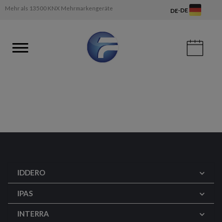
Mehr als 13500 KNX Mehrmarkengeräte
-
DE
DE
IDDERO
IPAS
INTERRA