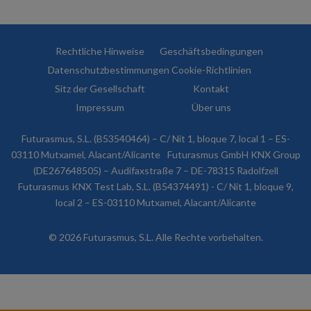
Rechtliche Hinweise
Geschäftsbedingungen
Datenschutzbestimmungen
Cookie-Richtlinien
Sitz der Gesellschaft
Kontakt
Impressum
Über uns
Futurasmus, S.L. (B53540464) – C/ Nit 1, bloque 7, local 1 – ES-
03110 Mutxamel, Alacant/Alicante
Futurasmus GmbH KNX Group
(DE267648505) – Audifaxstraße 7 – DE-78315 Radolfzell
Futurasmus KNX Test Lab, S.L. (B54374491) - C/ Nit 1, bloque 9,
local 2 – ES-03110 Mutxamel, Alacant/Alicante
© 2026 Futurasmus, S.L. Alle Rechte vorbehalten.