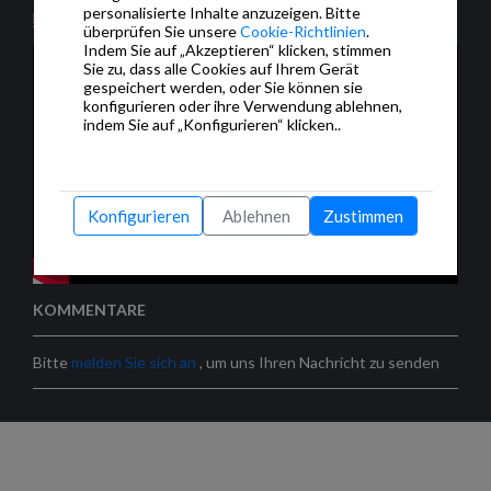
personalisierte Inhalte anzuzeigen. Bitte
überprüfen Sie unsere
Cookie-Richtlinien
.
Indem Sie auf „Akzeptieren“ klicken, stimmen
Sie zu, dass alle Cookies auf Ihrem Gerät
gespeichert werden, oder Sie können sie
konfigurieren oder ihre Verwendung ablehnen,
indem Sie auf „Konfigurieren“ klicken..
Konfigurieren
Ablehnen
Zustimmen
KOMMENTARE
Bitte
melden Sie sich an
, um uns Ihren Nachricht zu senden