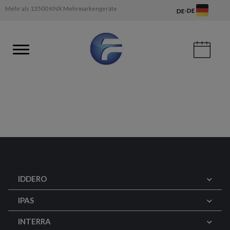
Mehr als 13500 KNX Mehrmarkengeräte
-
DE
DE
IDDERO
IPAS
INTERRA