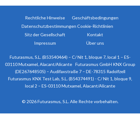
Rechtliche Hinweise
Geschäftsbedingungen
Datenschutzbestimmungen
Cookie-Richtlinien
Sitz der Gesellschaft
Kontakt
Impressum
Über uns
Futurasmus, S.L. (B53540464) – C/ Nit 1, bloque 7, local 1 – ES-
03110 Mutxamel, Alacant/Alicante
Futurasmus GmbH KNX Group
(DE267648505) – Audifaxstraße 7 – DE-78315 Radolfzell
Futurasmus KNX Test Lab, S.L. (B54374491) - C/ Nit 1, bloque 9,
local 2 – ES-03110 Mutxamel, Alacant/Alicante
© 2026 Futurasmus, S.L. Alle Rechte vorbehalten.