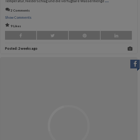
...
Temperatur, Niederschlag und die verfügbare Wassermenge
2 Comments
Show Comments
9 Likes
Posted:
2 weeks ago