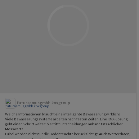
futurasmusgmbh.knxgroup
Welche Informationen braucht eine intelligente Bewässerung wirklich?
Viele Bewässerungssysteme arbeiten nach festen Zeiten. Eine KNX-Lösung
geht einen Schritt weiter: Sie trifft Entscheidungen anhand tatsächlicher
Messwerte.
Dabei werden nicht nur die Bodenfeuchte berücksichtigt. Auch Wetterdaten,