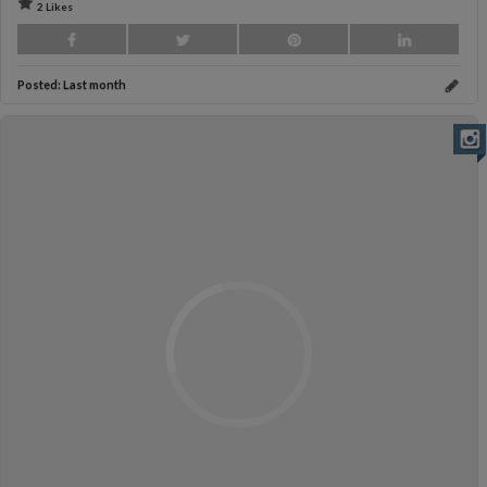
2 Likes
Posted:
Last month