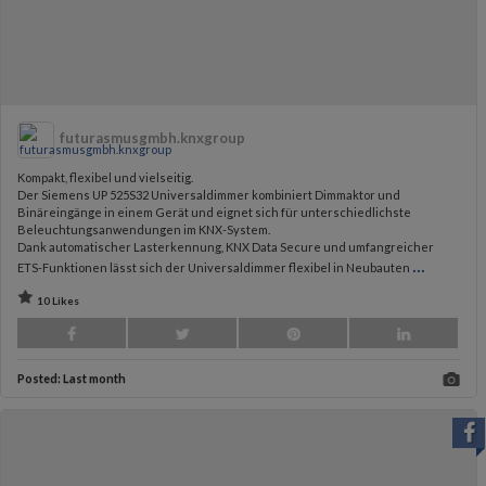
futurasmusgmbh.knxgroup
Kompakt, flexibel und vielseitig.
Der Siemens UP 525S32 Universaldimmer kombiniert Dimmaktor und
Binäreingänge in einem Gerät und eignet sich für unterschiedlichste
Beleuchtungsanwendungen im KNX-System.
Dank automatischer Lasterkennung, KNX Data Secure und umfangreicher
...
ETS-Funktionen lässt sich der Universaldimmer flexibel in Neubauten
10 Likes
Posted:
Last month