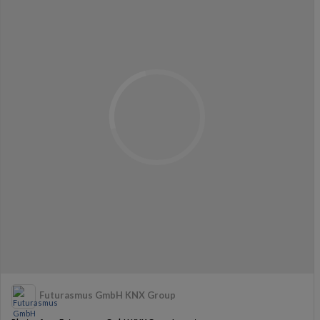
Futurasmus GmbH KNX Group