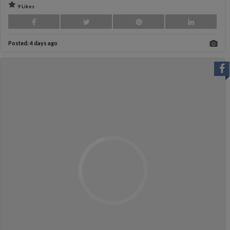
9 Likes
Posted:
4 days ago