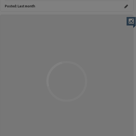
Posted:
Last month