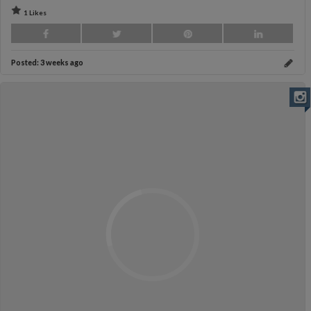
1 Likes
Posted:
3 weeks ago