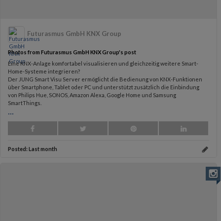
Futurasmus GmbH KNX Group
Photos from Futurasmus GmbH KNX Group's post
Eine KNX-Anlage komfortabel visualisieren und gleichzeitig weitere Smart-
Home-Systeme integrieren?
Der JUNG Smart Visu Server ermöglicht die Bedienung von KNX-Funktionen
über Smartphone, Tablet oder PC und unterstützt zusätzlich die Einbindung
von Philips Hue, SONOS, Amazon Alexa, Google Home und Samsung
SmartThings.
...
Posted:
Last month