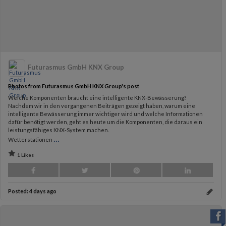
Futurasmus GmbH KNX Group
Photos from Futurasmus GmbH KNX Group's post
Welche Komponenten braucht eine intelligente KNX-Bewässerung?
Nachdem wir in den vergangenen Beiträgen gezeigt haben, warum eine
intelligente Bewässerung immer wichtiger wird und welche Informationen
dafür benötigt werden, geht es heute um die Komponenten, die daraus ein
leistungsfähiges KNX-System machen.
...
Wetterstationen
1 Likes
Posted:
4 days ago