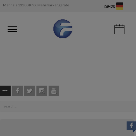
Mehr als 13500 KNX Mehrmarkengeräte
-
DE
DE