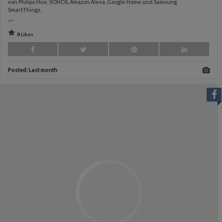
von Philips Hue, SONOS, Amazon Alexa, Google Home und Samsung
SmartThings.
...
8 Likes
Posted:
Last month