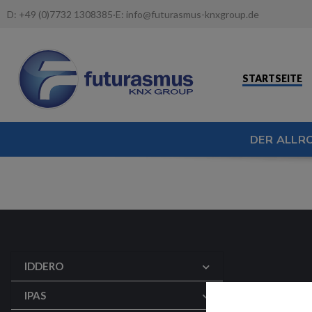
D:
+49 (0)7732 1308385
·
E:
info@futurasmus-knxgroup.de
STARTSEITE
DER ALLR
IDDERO
IPAS