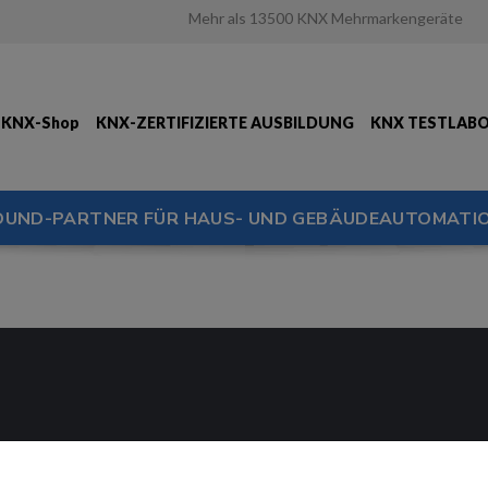
Mehr als 13500 KNX Mehrmarkengeräte
KNX-Shop
KNX-ZERTIFIZIERTE AUSBILDUNG
KNX TESTLAB
OUND-PARTNER FÜR HAUS- UND GEBÄUDEAUTOMATIO