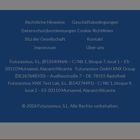
Rechtliche Hinweise
Geschäftsbedingungen
Datenschutzbestimmungen
Cookie-Richtlinien
Sitz der Gesellschaft
Kontakt
Impressum
Über uns
Futurasmus, S.L. (B53540464) – C/ Nit 1, bloque 7, local 1 – ES-
03110 Mutxamel, Alacant/Alicante
Futurasmus GmbH KNX Group
(DE267648505) – Audifaxstraße 7 – DE-78315 Radolfzell
Futurasmus KNX Test Lab, S.L. (B54374491) - C/ Nit 1, bloque 9,
local 2 – ES-03110 Mutxamel, Alacant/Alicante
© 2026 Futurasmus, S.L. Alle Rechte vorbehalten.