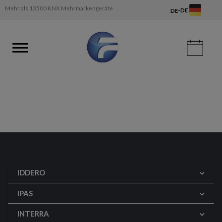
Mehr als 13500 KNX Mehrmarkengeräte
-
DE
DE
IDDERO
IPAS
INTERRA