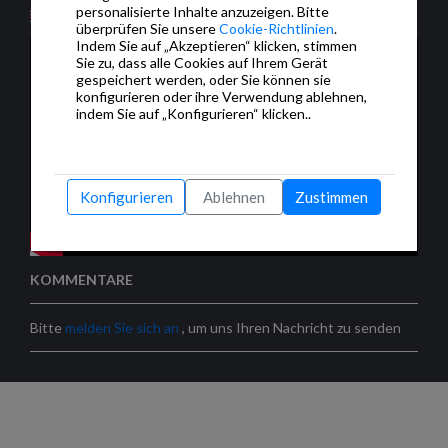
personalisierte Inhalte anzuzeigen. Bitte
überprüfen Sie unsere
Cookie-Richtlinien
.
Indem Sie auf „Akzeptieren“ klicken, stimmen
Sie zu, dass alle Cookies auf Ihrem Gerät
gespeichert werden, oder Sie können sie
konfigurieren oder ihre Verwendung ablehnen,
indem Sie auf „Konfigurieren“ klicken..
Konfigurieren
Ablehnen
Zustimmen
KOMMENTARE
Bitte
melden Sie sich an
, um uns Ihren Nachricht zu senden