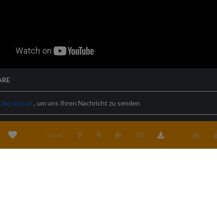
ARE
Sie sich an
, um uns Ihren Nachricht zu senden
NEWS
ngen
Datenschutzbestimmungen
Cookie-Richtlinien
Sitz der Gesel