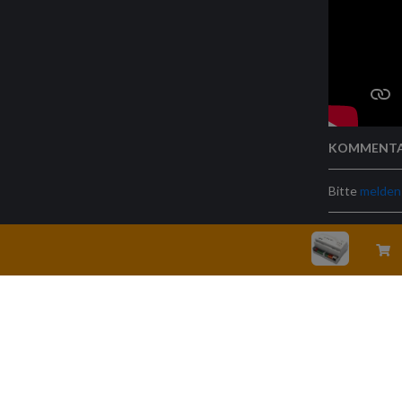
KOMMENT
Bitte
melden 
Rechtliche Hinweise
Geschäftsbedingu