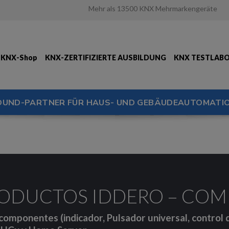
Mehr als 13500 KNX Mehrmarkengeräte
KNX-Shop
KNX-ZERTIFIZIERTE AUSBILDUNG
KNX TESTLAB
OUND-PARTNER FÜR HAUS- UND GEBÄUDEAUTOMATIO
RODUCTOS IDDERO – CO
componentes (indicador, Pulsador universal, control d