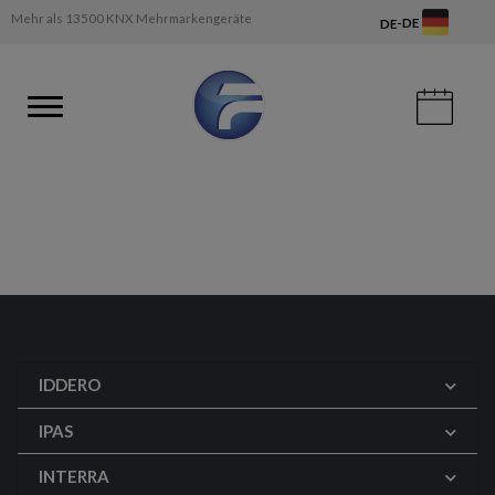
Mehr als 13500 KNX Mehrmarkengeräte
-
DE
DE
IDDERO
IPAS
INTERRA