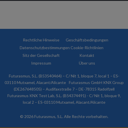
Rechtliche Hinweise
Geschäftsbedingungen
Datenschutzbestimmungen
Cookie-Richtlinien
Sitz der Gesellschaft
Kontakt
Impressum
Über uns
Futurasmus, S.L. (B53540464) – C/ Nit 1, bloque 7, local 1 – ES-
03110 Mutxamel, Alacant/Alicante
Futurasmus GmbH KNX Group
(DE267648505) – Audifaxstraße 7 – DE-78315 Radolfzell
Futurasmus KNX Test Lab, S.L. (B54374491) - C/ Nit 1, bloque 9,
local 2 – ES-03110 Mutxamel, Alacant/Alicante
© 2026 Futurasmus, S.L. Alle Rechte vorbehalten.