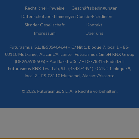
Rechtliche Hinweise
Geschäftsbedingungen
Datenschutzbestimmungen
Cookie-Richtlinien
Sitz der Gesellschaft
Kontakt
Impressum
Über uns
Futurasmus, S.L. (B53540464) – C/ Nit 1, bloque 7, local 1 – ES-
03110 Mutxamel, Alacant/Alicante
Futurasmus GmbH KNX Group
(DE267648505) – Audifaxstraße 7 – DE-78315 Radolfzell
Futurasmus KNX Test Lab, S.L. (B54374491) - C/ Nit 1, bloque 9,
local 2 – ES-03110 Mutxamel, Alacant/Alicante
© 2026 Futurasmus, S.L. Alle Rechte vorbehalten.