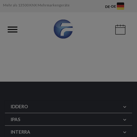
Mehr als 13500 KNX Mehrmarkengeräte
-
DE
DE
IDDERO
IPAS
INTERRA