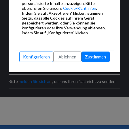
personalisierte Inhalte anzuzeigen. Bitte
überprüfen Sie unsere
Cookie-Richtlinien
.
Indem Sie auf „Akzeptieren“ klicken, stimmen
Sie zu, dass alle Cookies auf Ihrem Gerät
gespeichert werden, oder Sie können sie
konfigurieren oder ihre Verwendung ablehnen,
indem Sie auf „Konfigurieren“ klicken..
Konfigurieren
Ablehnen
Zustimmen
KOMMENTARE
Bitte
melden Sie sich an
, um uns Ihren Nachricht zu senden