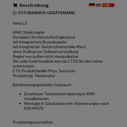
Beschreibung
FUTURASMUS-GERÄTENAME:
Serie LS
KNX Objektregler
Duroplast (hochkratzfest) glänzend
mit integriertem Busankoppler
mit integrierter Tasterschnittstelle 4fach
ohne Stellrad zur Sollwertverstellung
Regler von außen nicht manipulierbar
Die volle Funktionalität wird ab ETS3.0d oder höher
unterstützt.
ETS-Produktfamilie Phys. Sensoren
Produkttyp Temperatur
Bestimmungsgemäßer Gebrauch
Einzelraum-Temperaturregelung in KNX-
Installationen
Montage in Gerätedose mit Abmessungen nach
DIN 49073
Produkteigenschaften