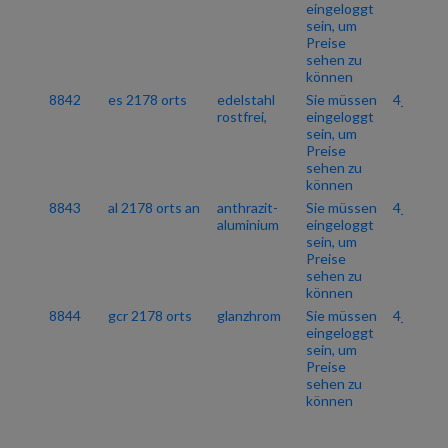
eingeloggt
sein, um
Preise
sehen zu
können
8842
es 2178 orts
edelstahl
Sie müssen
4_06
rostfrei,
eingeloggt
sein, um
Preise
sehen zu
können
8843
al 2178 orts an
anthrazit-
Sie müssen
4_06
aluminium
eingeloggt
sein, um
Preise
sehen zu
können
8844
gcr 2178 orts
glanzhrom
Sie müssen
4_06
eingeloggt
sein, um
Preise
sehen zu
können