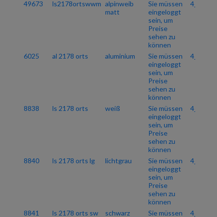
49673
ls2178ortswwm
alpinweib
Sie müssen
4_06
matt
eingeloggt
sein, um
Preise
sehen zu
können
6025
al 2178 orts
aluminium
Sie müssen
4_06
eingeloggt
sein, um
Preise
sehen zu
können
8838
ls 2178 orts
weiß
Sie müssen
4_06
eingeloggt
sein, um
Preise
sehen zu
können
8840
ls 2178 orts lg
lichtgrau
Sie müssen
4_06
eingeloggt
sein, um
Preise
sehen zu
können
8841
ls 2178 orts sw
schwarz
Sie müssen
4_06