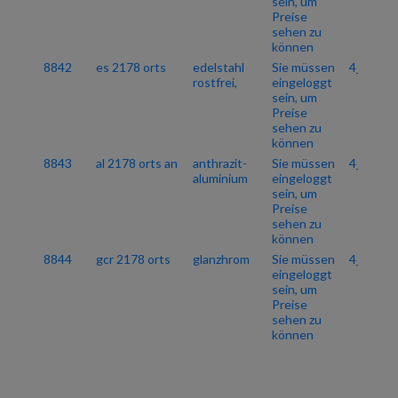
sein, um
Preise
sehen zu
können
8842
es 2178 orts
edelstahl
Sie müssen
4_06
rostfrei,
eingeloggt
sein, um
Preise
sehen zu
können
8843
al 2178 orts an
anthrazit-
Sie müssen
4_06
aluminium
eingeloggt
sein, um
Preise
sehen zu
können
8844
gcr 2178 orts
glanzhrom
Sie müssen
4_06
eingeloggt
sein, um
Preise
sehen zu
können