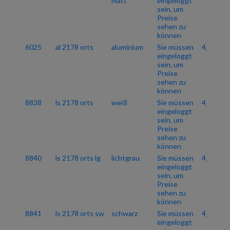
matt
eingeloggt
sein, um
Preise
sehen zu
können
6025
al 2178 orts
aluminium
Sie müssen
4_06
eingeloggt
sein, um
Preise
sehen zu
können
8838
ls 2178 orts
weiß
Sie müssen
4_06
eingeloggt
sein, um
Preise
sehen zu
können
8840
ls 2178 orts lg
lichtgrau
Sie müssen
4_06
eingeloggt
sein, um
Preise
sehen zu
können
8841
ls 2178 orts sw
schwarz
Sie müssen
4_06
eingeloggt