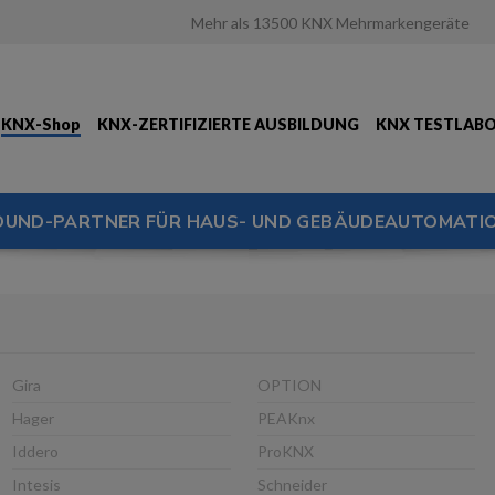
Mehr als 13500 KNX Mehrmarkengeräte
KNX-Shop
KNX-ZERTIFIZIERTE AUSBILDUNG
KNX TESTLAB
OUND-PARTNER FÜR HAUS- UND GEBÄUDEAUTOMATIO
Gira
OPTION
Hager
PEAKnx
Iddero
ProKNX
Intesis
Schneider