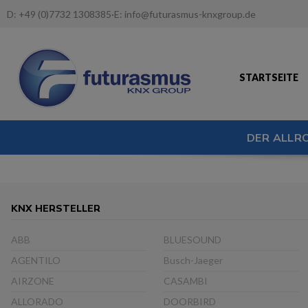
D:
+49 (0)7732 1308385
·
E:
info@futurasmus-knxgroup.de
STARTSEITE
DER ALLR
KNX HERSTELLER
ABB
BLUESOUND
AGENTILO
Busch-Jaeger
AIRZONE
CASAMBI
ALLORADO
DOORBIRD