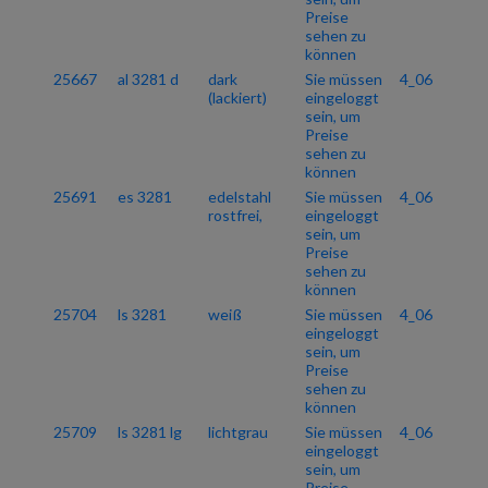
Preise
sehen zu
können
25667
al 3281 d
dark
Sie müssen
4_06
(lackiert)
eingeloggt
sein, um
Preise
sehen zu
können
25691
es 3281
edelstahl
Sie müssen
4_06
rostfrei,
eingeloggt
sein, um
Preise
sehen zu
können
25704
ls 3281
weiß
Sie müssen
4_06
eingeloggt
sein, um
Preise
sehen zu
können
25709
ls 3281 lg
lichtgrau
Sie müssen
4_06
eingeloggt
sein, um
Preise