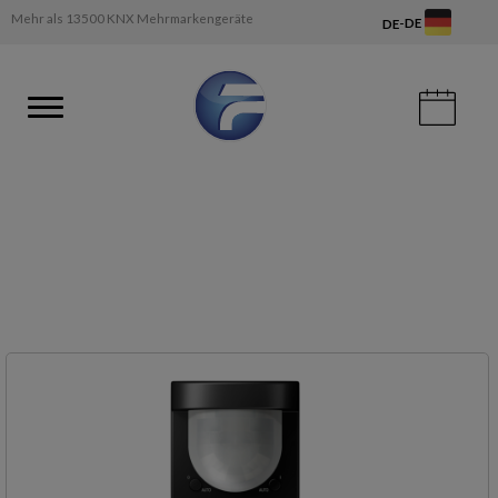
Mehr als 13500 KNX Mehrmarkengeräte
-
DE
DE