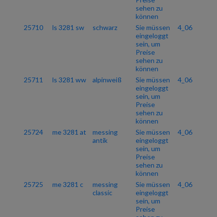
sehen zu
können
25710
ls 3281 sw
schwarz
Sie müssen
4_06
eingeloggt
sein, um
Preise
sehen zu
können
25711
ls 3281 ww
alpinweiß
Sie müssen
4_06
eingeloggt
sein, um
Preise
sehen zu
können
25724
me 3281 at
messing
Sie müssen
4_06
antik
eingeloggt
sein, um
Preise
sehen zu
können
25725
me 3281 c
messing
Sie müssen
4_06
classic
eingeloggt
sein, um
Preise