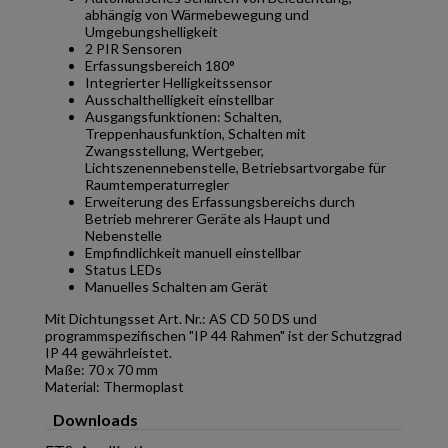
abhängig von Wärmebewegung und
Umgebungshelligkeit
2 PIR Sensoren
Erfassungsbereich 180°
Integrierter Helligkeitssensor
Ausschalthelligkeit einstellbar
Ausgangsfunktionen: Schalten,
Treppenhausfunktion, Schalten mit
Zwangsstellung, Wertgeber,
Lichtszenennebenstelle, Betriebsartvorgabe für
Raumtemperaturregler
Erweiterung des Erfassungsbereichs durch
Betrieb mehrerer Geräte als Haupt und
Nebenstelle
Empfindlichkeit manuell einstellbar
Status LEDs
Manuelles Schalten am Gerät
Mit Dichtungsset Art. Nr.: AS CD 50 DS und
programmspezifischen "IP 44 Rahmen" ist der Schutzgrad
IP 44 gewährleistet.
Maße: 70 x 70 mm
Material: Thermoplast
Downloads