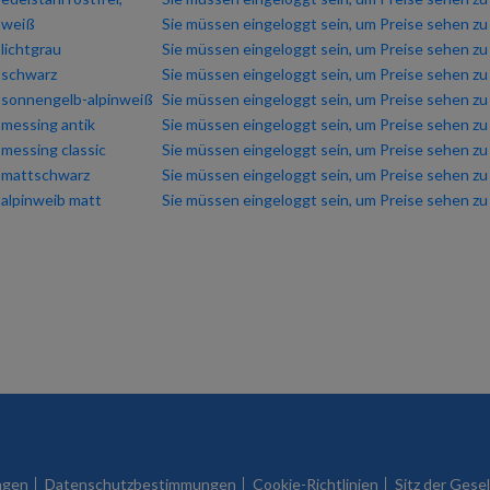
weiß
Sie müssen eingeloggt sein, um Preise sehen z
lichtgrau
Sie müssen eingeloggt sein, um Preise sehen z
schwarz
Sie müssen eingeloggt sein, um Preise sehen z
sonnengelb-alpinweiß
Sie müssen eingeloggt sein, um Preise sehen z
messing antik
Sie müssen eingeloggt sein, um Preise sehen z
messing classic
Sie müssen eingeloggt sein, um Preise sehen z
mattschwarz
Sie müssen eingeloggt sein, um Preise sehen z
alpinweib matt
Sie müssen eingeloggt sein, um Preise sehen z
ngen
Datenschutzbestimmungen
Cookie-Richtlinien
Sitz der Gesel