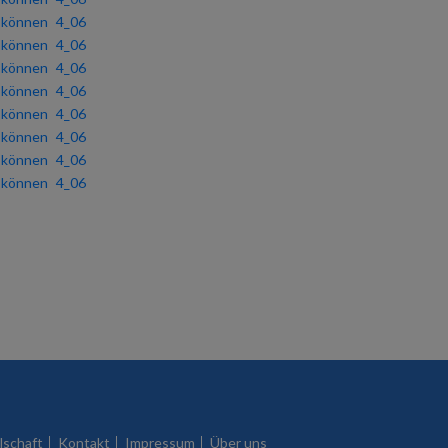
u können
4_06
u können
4_06
u können
4_06
u können
4_06
u können
4_06
u können
4_06
u können
4_06
u können
4_06
lschaft
Kontakt
Impressum
Über uns