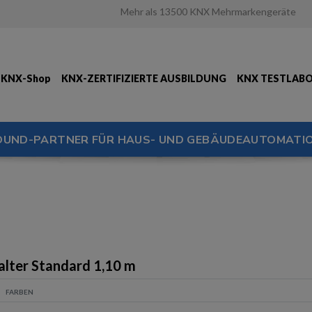
Mehr als 13500 KNX Mehrmarkengeräte
KNX-Shop
KNX-ZERTIFIZIERTE AUSBILDUNG
KNX TESTLAB
OUND-PARTNER FÜR HAUS- UND GEBÄUDEAUTOMATIO
lter Standard 1,10 m
FARBEN