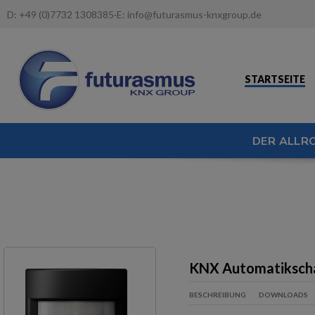
D:
+49 (0)7732 1308385
·
E:
info@futurasmus-knxgroup.de
STARTSEITE
DER ALLR
KNX Automatikscha
BESCHREIBUNG
DOWNLOADS