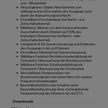
und –Wiederkehr
Hinzufügbares Objekt Nachtbetrieb zum
zeitbegrenzten Einschalten des Ausgangs (und
damit der Beleuchtung) bei Nacht
Einstellbare Einschaltdauer bei Nacht- und
Zeitschalterbetrieb
Wählbares Warnen vor dem bevorstehenden
Ausschalten durch Dimmen auf 50% des
bisherigen Dimmwertes bei Nacht- oder
Zeitschalterbetrieb
Integrierte 8-bit Szenensteuerung und Einbinden
des Ausgangs in bis zu 8 Szenen
Einstellbare Dimmzeit bei Szenensteuerung
Wählbare Funktion Betriebsstundenzählung mit
Grenzwert-Überwachung der Betriebsstunden
Wählbare Funktion Schaltspielzählung mit
Grenzwert-Überwachung der Schaltspiele
Abschaltbare Kompensation von
Rundsteuersignalen bei einem Netz mit starken
Frequenzschwankungen
Baustellenfunktion zum Schalten einer
Baustellenbeleuchtung ohne vorhergehende
Parametrierung des Dimmers mit der ETS
Downloads