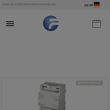
Mehr als 13500 KNX Mehrmarkengeräte
-
DE
DE
OFERTA ESPECIAL