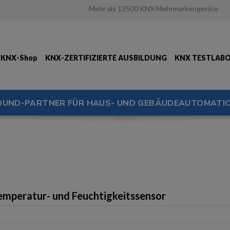
Mehr als 13500 KNX Mehrmarkengeräte
KNX-Shop
KNX-ZERTIFIZIERTE AUSBILDUNG
KNX TESTLAB
OUND-PARTNER FÜR HAUS- UND GEBÄUDEAUTOMATIO
emperatur- und Feuchtigkeitssensor