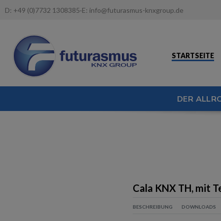
D:
+49 (0)7732 1308385
·
E:
info@futurasmus-knxgroup.de
STARTSEITE
DER ALLR
Cala KNX TH, mit T
BESCHREIBUNG
DOWNLOADS