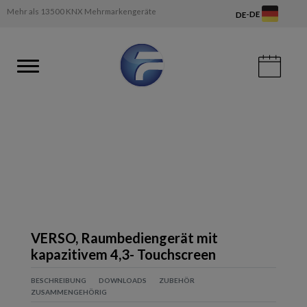
Mehr als 13500 KNX Mehrmarkengeräte
-
DE
DE
VERSO, Raumbediengerät mit
kapazitivem 4,3- Touchscreen
BESCHREIBUNG
DOWNLOADS
ZUBEHÖR
ZUSAMMENGEHÖRIG