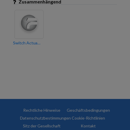
Zusammenhängend
Switch Actuador 4-canales 4SU MDRC, 1620 A, 230 V AC, C-load, industrie, 200 F, medición de corriente
Rechtliche Hinweise
Geschäftsbedingungen
Datenschutzbestimmungen
Cookie-Richtlinien
Sitz der Gesellschaft
Kontakt