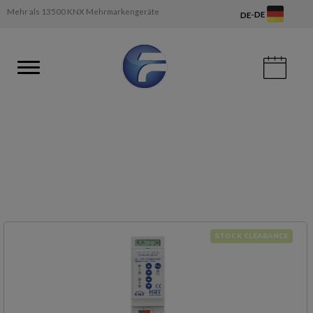
Mehr als 13500 KNX Mehrmarkengeräte
-
DE
DE
STOCK CLEARANCE