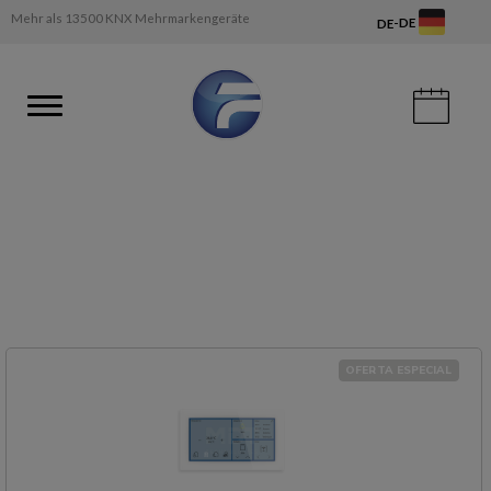
Mehr als 13500 KNX Mehrmarkengeräte
-
DE
DE
OFERTA ESPECIAL