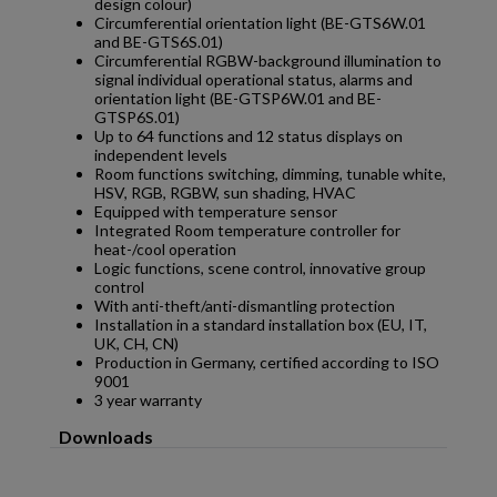
design colour)
Circumferential orientation light (BE-GTS6W.01
and BE-GTS6S.01)
Circumferential RGBW-background illumination to
signal individual operational status, alarms and
orientation light (BE-GTSP6W.01 and BE-
GTSP6S.01)
Up to 64 functions and 12 status displays on
independent levels
Room functions switching, dimming, tunable white,
HSV, RGB, RGBW, sun shading, HVAC
Equipped with temperature sensor
Integrated Room temperature controller for
heat-/cool operation
Logic functions, scene control, innovative group
control
With anti-theft/anti-dismantling protection
Installation in a standard installation box (EU, IT,
UK, CH, CN)
Production in Germany, certified according to ISO
9001
3 year warranty
Downloads