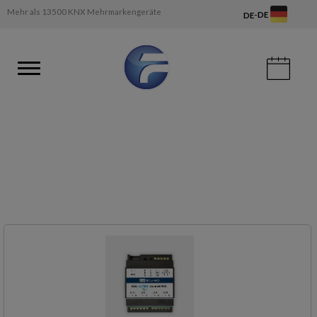
Mehr als 13500 KNX Mehrmarkengeräte
-
DE
DE