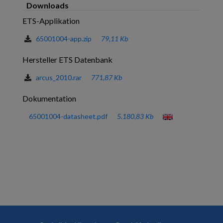
Downloads
ETS-Applikation
65001004-app.zip
79,11 Kb
Hersteller ETS Datenbank
arcus_2010.rar
771,87 Kb
Dokumentation
65001004-datasheet.pdf
5.180,83 Kb