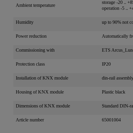
storage -20 .. +
Ambient temperature
operation -5 .. 
Humidity
up to 90% not c
Power reduction
Automatically f
Commissioning with
ETS Arcus_Lun
Protection class
IP20
Installation of KNX module
din-rail assembl
Housing of KNX module
Plastic black
Dimensions of KNX module
Standard DIN-ra
Article number
65001004