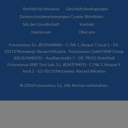
Rechtliche Hinweise
Geschäftsbedingungen
Datenschutzbestimmungen
Cookie-Richtlinien
Sitz der Gesellschaft
Kontakt
Impressum
Über uns
Futurasmus, S.L. (B53540464) – C/ Nit 1, bloque 7, local 1 – ES-
03110 Mutxamel, Alacant/Alicante
Futurasmus GmbH KNX Group
(DE267648505) – Audifaxstraße 7 – DE-78315 Radolfzell
Futurasmus KNX Test Lab, S.L. (B54374491) - C/ Nit 1, bloque 9,
local 2 – ES-03110 Mutxamel, Alacant/Alicante
© 2026 Futurasmus, S.L. Alle Rechte vorbehalten.