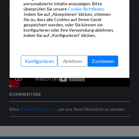
control.
personalisierte Inhalte anzuzeigen. Bitte
überprüfen Sie unsere
Cookie-Richtlinien
.
Indem Sie auf „Akzeptieren“ klicken, stimmen
Sie zu, dass alle Cookies auf Ihrem Gerät
gespeichert werden, oder Sie können sie
konfigurieren oder ihre Verwendung ablehnen,
indem Sie auf „Konfigurieren“ klicken..
Konfigurieren
Ablehnen
Zustimmen
KOMMENTARE
Bitte
melden Sie sich an
, um uns Ihren Nachricht zu senden