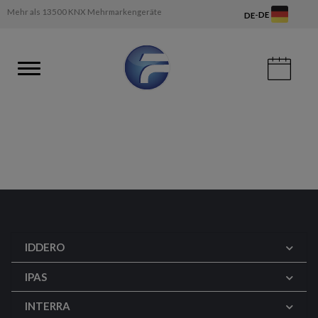
Mehr als 13500 KNX Mehrmarkengeräte
-
DE
DE
IDDERO
IPAS
INTERRA