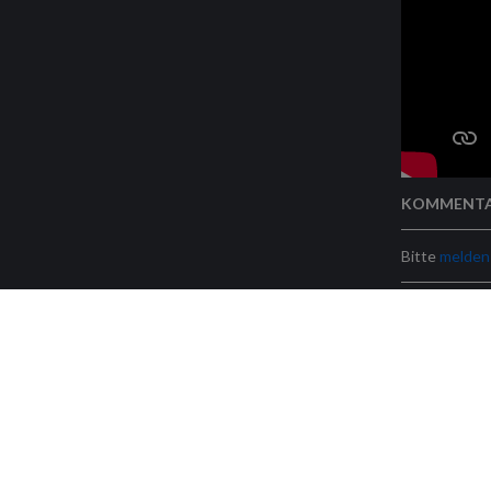
KOMMENT
Bitte
melden 
Rechtliche Hinweise
Geschäftsbedingu