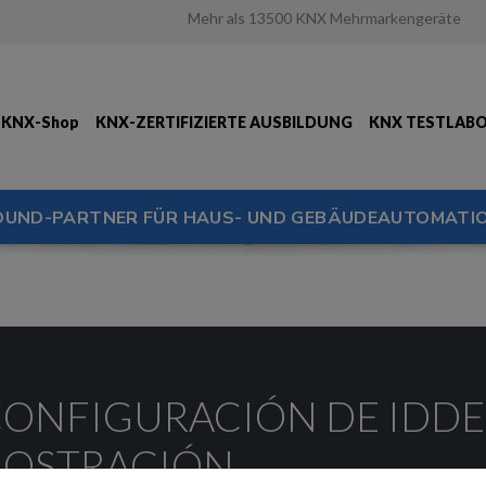
Mehr als 13500 KNX Mehrmarkengeräte
KNX-Shop
KNX-ZERTIFIZIERTE AUSBILDUNG
KNX TESTLAB
OUND-PARTNER FÜR HAUS- UND GEBÄUDEAUTOMATIO
 CONFIGURACIÓN DE IDDE
OSTRACIÓN