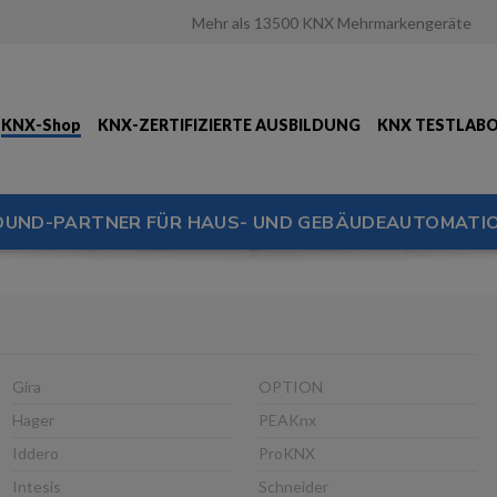
Mehr als 13500 KNX Mehrmarkengeräte
KNX-Shop
KNX-ZERTIFIZIERTE AUSBILDUNG
KNX TESTLAB
OUND-PARTNER FÜR HAUS- UND GEBÄUDEAUTOMATIO
Gira
OPTION
Hager
PEAKnx
Iddero
ProKNX
Intesis
Schneider