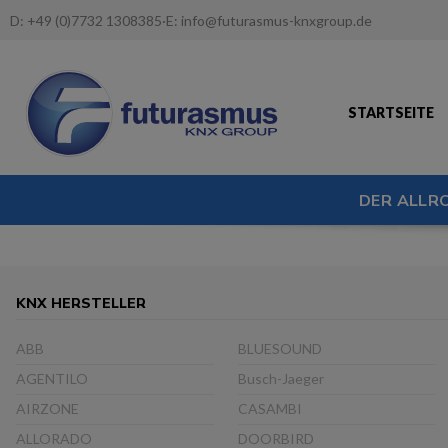
D:
+49 (0)7732 1308385
·
E:
info@futurasmus-knxgroup.de
STARTSEITE
DER ALLR
KNX HERSTELLER
ABB
BLUESOUND
AGENTILO
Busch-Jaeger
AIRZONE
CASAMBI
ALLORADO
DOORBIRD